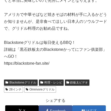
くと本当に美味しいので充分にメインとなりえます。
アメリカで中華そばなど焼きそばの材料が手に入るかどう
か知りませんが、是非食べてほしい日本人のソウルフード
で、グリドル料理のお勧め品ですね。
Blackstoneグリドルは毎日使えるBBQ！
詳細は「黒石鉄板太のBlackstoneかってにファン俱楽部」
へGO！
https://blackstone-fan.site/
Blackstoneグリドル
料理・レシピ
鉄板太ビデオ
28インチ
Omnivoreグリドル
シェアする
X
Facebook
はてブ