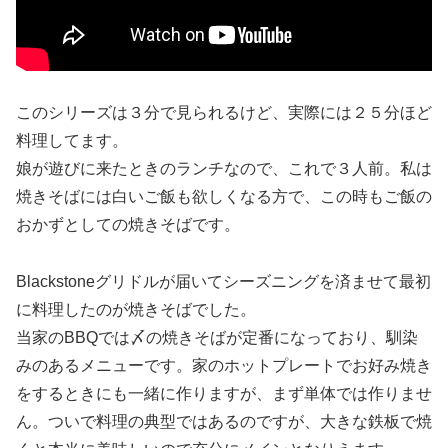
このシリーズは３分で見られるけど、実際には２５分ほど
料理してます。
娘が遊びに来たときのランチなので、これで３人前。私は
焼きそばには白いご飯も欲しくなる方で、この時もご飯の
おかずとしての焼きそばです。
Blackstoneグリドルが届いてシーズニングを済ませて最初
に料理したのが焼きそばでした。
当家のBBQでは〆の焼きそばが定番になっており、馴染
みのあるメニューです。家のホットプレートでお好み焼き
をするときにも一緒に作りますが、まず単体では作りませ
ん。ついで料理の典型ではあるのですが、大きな鉄板で焼