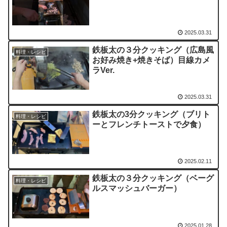
2025.03.31
鉄板太の３分クッキング（広島風
料理・レシピ
お好み焼き+焼きそば）目線カメ
ラVer.
2025.03.31
鉄板太の3分クッキング（ブリト
料理・レシピ
ーとフレンチトーストで夕食）
2025.02.11
鉄板太の３分クッキング（ベーグ
料理・レシピ
ルスマッシュバーガー）
2025.01.28