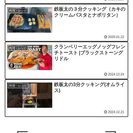
鉄板太の３分クッキング（カキの
料理・レシピ
クリームパスタとナポリタン）
2025.01.22
クランベリーエッグノッグフレン
料理・レシピ
チトースト |ブラックストーング
リドル
2024.12.24
鉄板太の3分クッキング(オムライ
料理・レシピ
ス)
2024.12.21