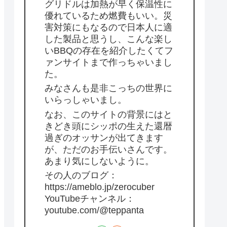
グリドルは加熱が早く保温性に
優れているため燃費もいい。災
害対策にもなるので日本人に適
した製品と思うし、こんな楽し
いBBQの存在を紹介したくてフ
ァンサイトまで作っちゃいまし
た。
みなさんも是非こっちの世界に
いらっしゃいまし。
なお、このサイトの背景にはと
きどき頭にシッポの生えた還暦
過ぎのオッサンが出てきます
が、ただのお手伝いさんです。
あまり気にしないように。
その人のブログ：
https://ameblo.jp/zerocuber
YouTubeチャンネル：
youtube.com/@teppanta