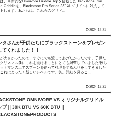
、革新的なOmnivore Griddle Topを搭載したBlackstone Iron
ge Griddleを、Blackstone Pro Series 28" XLグリドルに対抗して
トします。私たちは、これらのグリド...
2024.12.21
ンタさんが子供たちにブラックストーンをプレゼン
してくれました！！
安が大きかったので、すぐにでも渡してあげたかったです。子供た
クリスマス前にこれを開けることにとても興奮していました!彼ら
オットマンの上でスプーンを使って料理をするふりをしてきました
これはまったく新しいレベルです、笑。詳細を見るこ...
2024.12.21
ACKSTONE OMNIVORE VS オリジナルグリドル
プ || 38K BTU VS 60K BTU ||
LACKSTONEPRODUCTS