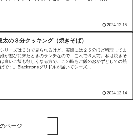
2024.12.15
板太の３分クッキング（焼きそば）
のシリーズは３分で見られるけど、実際には２５分ほど料理してま
。娘が遊びに来たときのランチなので、これで３人前。私は焼きそ
には白いご飯も欲しくなる方で、この時もご飯のおかずとしての焼
ばです。Blackstoneグリドルが届いてシーズ...
2024.12.14
のページ