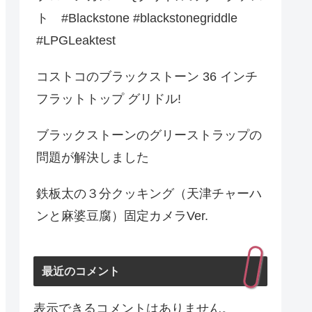
ト #Blackstone #blackstonegriddle
#LPGLeaktest
コストコのブラックストーン 36 インチ
フラットトップ グリドル!
ブラックストーンのグリーストラップの
問題が解決しました
鉄板太の３分クッキング（天津チャーハ
ンと麻婆豆腐）固定カメラVer.
最近のコメント
表示できるコメントはありません。