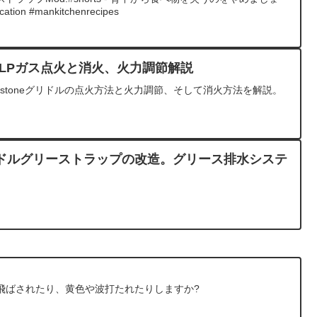
ication #mankitchenrecipes
ドルのLPガス点火と消火、火力調節解説
kstoneグリドルの点火方法と火力調節、そして消火方法を解説。
ドルグリーストラップの改造。グリース排水システ
飛ばされたり、黄色や波打たれたりしますか?