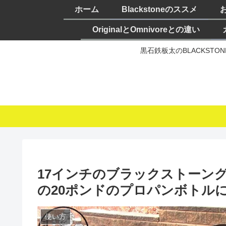
ホーム
Blackstoneのススメ
OriginalとOmnivoreとの違い
黒石鉄板太のBLACKST
17インチのブラックストーン
の20ポンドのプロパンボトル
使い方