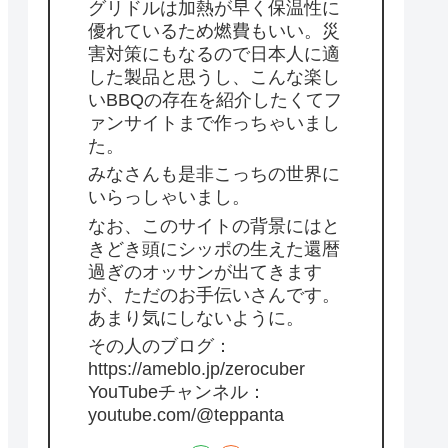
グリドルは加熱が早く保温性に
優れているため燃費もいい。災
害対策にもなるので日本人に適
した製品と思うし、こんな楽し
いBBQの存在を紹介したくてフ
ァンサイトまで作っちゃいまし
た。
みなさんも是非こっちの世界に
いらっしゃいまし。
なお、このサイトの背景にはと
きどき頭にシッポの生えた還暦
過ぎのオッサンが出てきます
が、ただのお手伝いさんです。
あまり気にしないように。
その人のブログ：
https://ameblo.jp/zerocuber
YouTubeチャンネル：
youtube.com/@teppanta