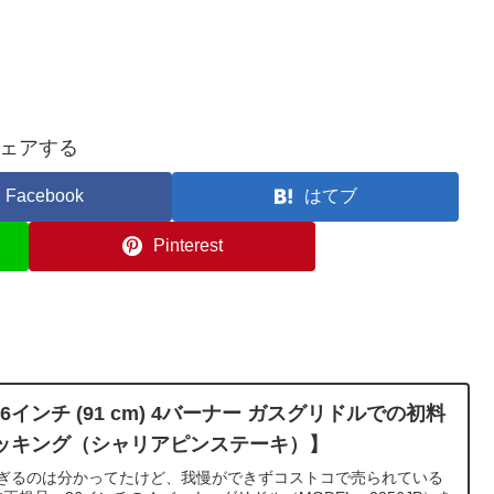
ェアする
Facebook
はてブ
Pinterest
e 36インチ (91 cm) 4バーナー ガスグリドルでの初料
ッキング（シャリアピンステーキ）】
すぎるのは分かってたけど、我慢ができずコストコで売られている