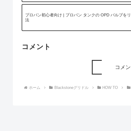
プロパン初心者向け | プロパン タンクの OPD バル
法
コメント
コメン
ホーム
Blackstoneグリドル
HOW TO