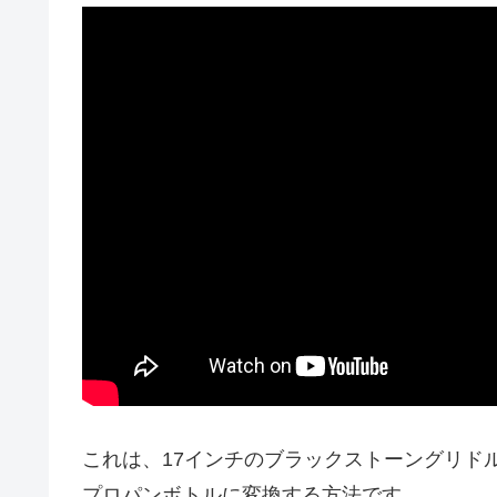
これは、17インチのブラックストーングリド
プロパンボトルに変換する方法です。