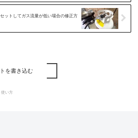
ブをリセットしてガス流量が低い場合の修正方
トを書き込む
使い方