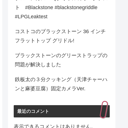
ト #Blackstone #blackstonegriddle
#LPGLeaktest
コストコのブラックストーン 36 インチ
フラットトップ グリドル!
ブラックストーンのグリーストラップの
問題が解決しました
鉄板太の３分クッキング（天津チャーハ
ンと麻婆豆腐）固定カメラVer.
最近のコメント
表示できるコメントはありません。