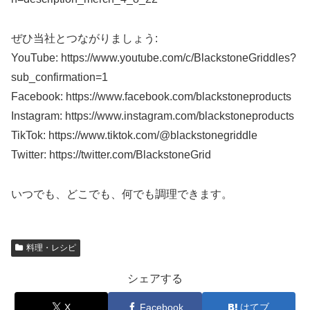
ぜひ当社とつながりましょう:
YouTube: https://www.youtube.com/c/BlackstoneGriddles?
sub_confirmation=1
Facebook: https://www.facebook.com/blackstoneproducts
Instagram: https://www.instagram.com/blackstoneproducts
TikTok: https://www.tiktok.com/@blackstonegriddle
Twitter: https://twitter.com/BlackstoneGrid
いつでも、どこでも、何でも調理できます。
料理・レシピ
シェアする
X
Facebook
はてブ