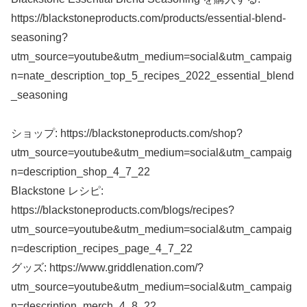
https://blackstoneproducts.com/products/essential-blend-
seasoning?
utm_source=youtube&utm_medium=social&utm_campaig
n=nate_description_top_5_recipes_2022_essential_blend
_seasoning
ショップ: https://blackstoneproducts.com/shop?
utm_source=youtube&utm_medium=social&utm_campaig
n=description_shop_4_7_22
Blackstone レシピ:
https://blackstoneproducts.com/blogs/recipes?
utm_source=youtube&utm_medium=social&utm_campaig
n=description_recipes_page_4_7_22
グッズ: https://www.griddlenation.com/?
utm_source=youtube&utm_medium=social&utm_campaig
n=description_merch_4_8_22