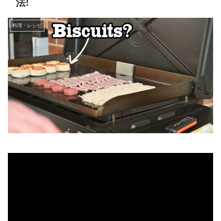
法!
料理・レシピ