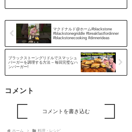
つの料理はグリドル ...
マクドナルド@ホーム#blackstone
#blackstonegriddle #breakfastfordinner
#blackstonecooking #dinnerideas
ブラックストーングリドルでスマッシュ
バーガーを調理する方法 – 毎回完璧なハ
ンバーガー!
コメント
コメントを書き込む
ホーム
料理・レシピ