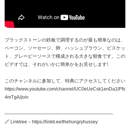
ブラックストーンの鉄板で調理するのが最も簡単なのは、
ベーコン、ソーセージ、卵、ハッシュブラウン、ビスケッ
ト、グレービーソースで構成される大きな朝食です。この
ビデオでは、それがいかに簡単かをお見せします!
このチャンネルに参加して、特典にアクセスしてください
https://www.youtube.com/channel/UC0eUeCsk1enDa1lPfs
4mTgA/join
———————————————————————-
🔗 Linktree – https://linktr.ee/thehungryhussey
———————————————————————-