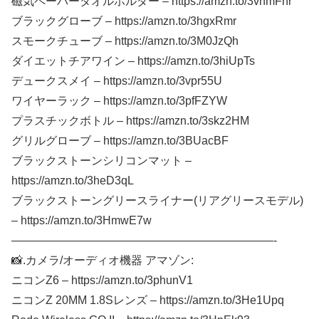
磁気ペーパータオルホルダー – https://amzn.to/3vhmFhr
ブラックグローブ – https://amzn.to/3hgxRmr
スモークチューブ – https://amzn.to/3M0JzQh
ダイエットチアワイン – https://amzn.to/3hiUpTs
デュークスメイ – https://amzn.to/3vpr55U
ワイヤーラック – https://amzn.to/3pfFZYW
プラスチックボトル – https://amzn.to/3skz2HM
グリルグローブ – https://amzn.to/3BUacBF
ブラックストーンシリコンマット –
https://amzn.to/3heD3qL
ブラックストーングリースライナー(リアグリースモデル)
– https://amzn.to/3HmwE7w
———————————————————————-
📸.カメラ/オーディオ機器 アマゾン:
ニコンZ6 – https://amzn.to/3phunV1
ニコンZ 20MM 1.8Sレンズ – https://amzn.to/3He1Upq