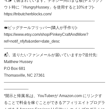
🔪🪵 で囲まれています。テネシー州のまな板(チェックア
ウト時に「HungryHussey」を使用すると10%オフ)-
https://tnbutcherblocks.com/
———————————————————————-
🐖ピッグテールフリッパー(隣人が手作り)-
https://www.etsy.com/shop/PinkeyCraftAndMore?
ref=notif_nfyfs&order=date_desc
———————————————————————-
📬。送りたいファンメールが届いていますか?送付先:
Matthew Hussey
P.O Box 681
Thomasville, NC 27361
——————————————————————————
——————-
*開示と帰属:私は、YouTuberが Amazon.com にリンクす
ることで料金を稼ぐことができるアフィリエイトプログラ