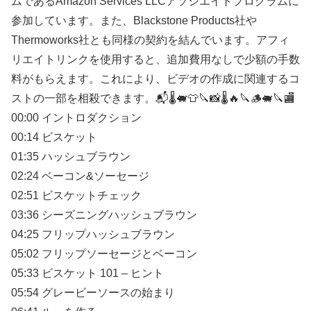
ムであるAmazon Services LLCアソシエイトプログラムに
参加しています。また、Blackstone Products社や
Thermoworks社とも同様の契約を結んでいます。アフィ
リエイトリンクを使用すると、追加費用なしで少額の手数
料がもらえます。これにより、ビデオの作成に関連するコ
ストの一部を相殺できます。📬🌡️🐖👕🔪📸🌡️🔥🔪🪵🐖🔪🏬
00:00 イントロダクション
00:14 ビスケット
01:35 ハッシュブラウン
02:24 ベーコン&ソーセージ
02:51 ビスケットチェック
03:36 シーズニングハッシュブラウン
04:25 フリップハッシュブラウン
05:02 フリップソーセージとベーコン
05:33 ビスケット 101 – ヒント
05:54 グレービーソースの始まり