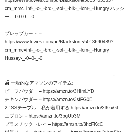
https://www.lowes.com/pd/Blackstone/5013703333?
cm_mmc=inf-_-c-_-brd-_-sol-_-blk-_-lcm-_-Hungry ハッシ
ー-_-0-0-0-_-0
プレップカート –
https://www.lowes.com/pd/Blackstone/5013690489?
cm_mmc=inf-_-c-_-brd-_-sol-_-blk-_-lcm-_-Hungry
Hussey-_-0–0-_-0
———————————————————————-
🏬 一般的なアマゾンのアイテム:
ビーフパウダー – https://amzn.to/3HimLYD
チキンパウダー – https://amzn.to/3slFG0E
2 ‘ SSテーブル – 私が着用する https://amzn.to/3t6kxGI
エプロン – https://amzn.to/3pgUb3M
プラスチックトレイ – https://amzn.to/3hcFKcC