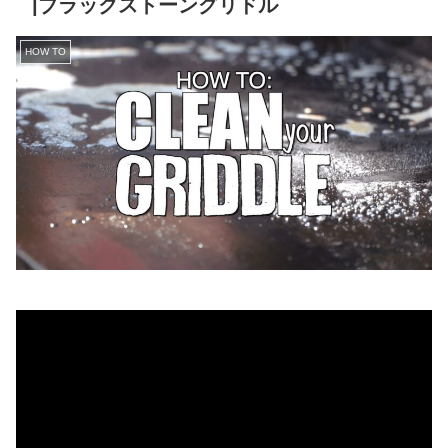
|ブラックストーングリドル
HOW TO