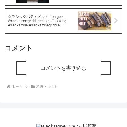
クラシックパティメルト #burgers
#blackstonegriddlerecipes #cooking
#blackstone #blackstonegriddle
コメント
コメントを書き込む
ホーム
料理・レシピ