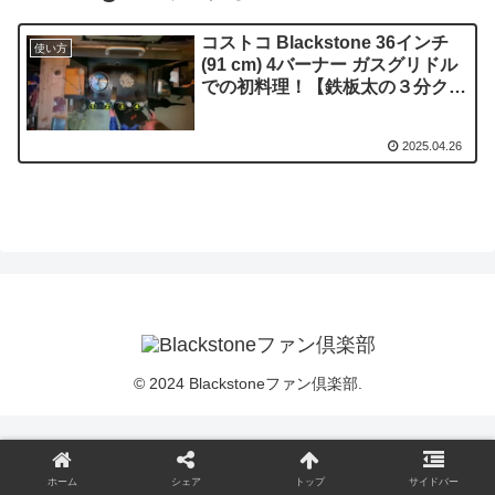
コストコ Blackstone 36インチ
使い方
(91 cm) 4バーナー ガスグリドル
での初料理！【鉄板太の３分クッ
キング（シャリアピンステー
キ）】
2025.04.26
© 2024 Blackstoneファン倶楽部.
ホーム
シェア
トップ
サイドバー