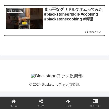
まっ平なグリドルでオムってみた
料理・レシピ
#blackstonegriddle #cooking
#blackstonecooking #料理
2024.12.21
© 2024 Blackstoneファン倶楽部.
ホーム
シェア
トップ
サイドバー