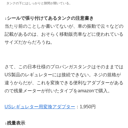
タンクの下にはしっかりと隙間が開いている。
↓シールで張り付けてあるタンクの注意書き
当たり前のことしか書いてないが、車の振動で云々などの
記載があるのは、おそらく移動販売車などに使われている
サイズだからだろうね。
さて、この日本仕様のプロパンガスタンクはそのままでは
US製品のレギュレターには接続できない。ネジの規格が
違うからだが、これを変換できる便利なアダプターがある
ので残量メーターが付いたタイプをamazonで購入。
USレギュレター用変換アダプター
：1,950円
↓残量表示