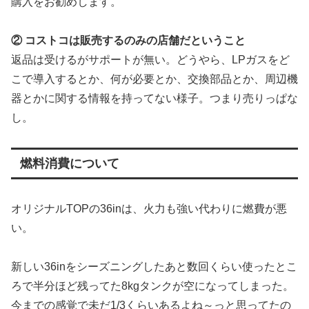
購入をお勧めします。
② コストコは販売するのみの店舗だということ
返品は受けるがサポートが無い。どうやら、LPガスをど
こで導入するとか、何が必要とか、交換部品とか、周辺機
器とかに関する情報を持ってない様子。つまり売りっぱな
し。
燃料消費について
オリジナルTOPの36inは、火力も強い代わりに燃費が悪
い。
新しい36inをシーズニングしたあと数回くらい使ったとこ
ろで半分ほど残ってた8kgタンクが空になってしまった。
今までの感覚で未だ1/3くらいあるよね～っと思ってたの