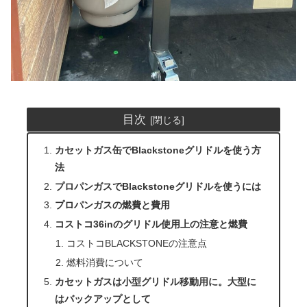
目次
カセットガス缶でBlackstoneグリドルを使う方
法
プロパンガスでBlackstoneグリドルを使うには
プロパンガスの燃費と費用
コストコ36inのグリドル使用上の注意と燃費
コストコBLACKSTONEの注意点
燃料消費について
カセットガスは小型グリドル移動用に。大型に
はバックアップとして