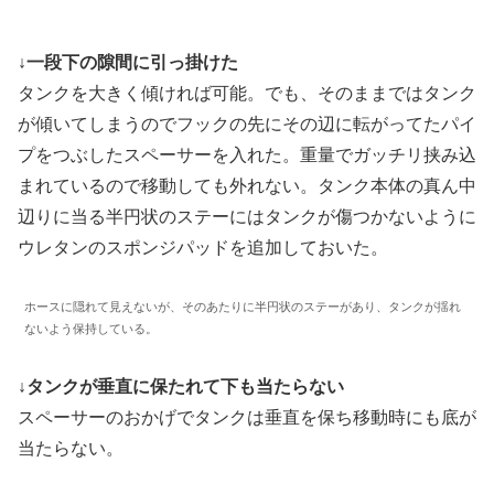
↓一段下の隙間に引っ掛けた
タンクを大きく傾ければ可能。でも、そのままではタンク
が傾いてしまうのでフックの先にその辺に転がってたパイ
プをつぶしたスペーサーを入れた。重量でガッチリ挟み込
まれているので移動しても外れない。タンク本体の真ん中
辺りに当る半円状のステーにはタンクが傷つかないように
ウレタンのスポンジパッドを追加しておいた。
ホースに隠れて見えないが、そのあたりに半円状のステーがあり、タンクが揺れ
ないよう保持している。
↓タンクが垂直に保たれて下も当たらない
スペーサーのおかげでタンクは垂直を保ち移動時にも底が
当たらない。