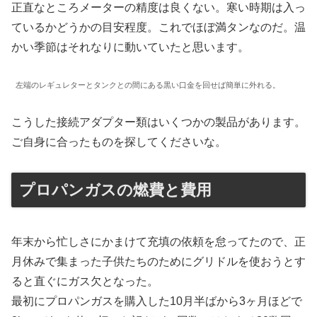
正直なところメーターの精度は良くない。寒い時期は入っ
ているかどうかの目安程度。これでほぼ満タンなのだ。温
かい季節はそれなりに動いていたと思います。
左端のレギュレターとタンクとの間にある黒い口金を回せば簡単に外れる。
こうした接続アダプター類はいくつかの製品があります。
ご自身に合ったものを探してくださいな。
プロパンガスの燃費と費用
年末から忙しさにかまけて充填の依頼を怠ってたので、正
月休みで集まった子供たちのためにグリドルを使おうとす
ると直ぐにガス欠となった。
最初にプロパンガスを購入した10月半ばから3ヶ月ほどで