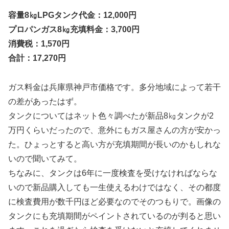
容量8㎏LPGタンク代金：12,000円
プロパンガス8㎏充填料金：3,700円
消費税：1,570円
合計：17,270円
ガス料金は兵庫県神戸市価格です。多分地域によって若干
の差があったはず。
タンクについてはネット色々調べたが新品8㎏タンクが2
万円くらいだったので、意外にもガス屋さんの方が安かっ
た。ひょっとすると高い方が充填期間が長いのかもしれな
いので聞いてみて。
ちなみに、タンクは6年に一度検査を受けなければならな
いので新品購入しても一生使えるわけではなく、その都度
に検査費用が数千円ほど必要なのでそのつもりで。画像の
タンクにも充填期間がペイントされているのが判ると思い