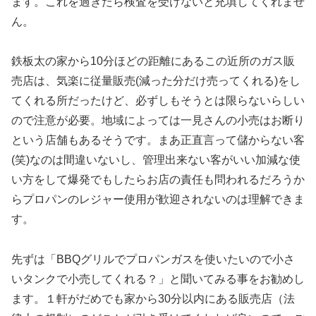
ます。これを過ぎたら検査を受けないと充填してくれませ
ん。
鉄板太の家から10分ほどの距離にあるこの近所のガス販
売店は、気楽に従量販売(減った分だけ売ってくれる)をし
てくれる所だったけど、必ずしもそうとは限らないらしい
ので注意が必要。地域によっては一見さんの小売はお断り
という店舗もあるそうです。まあ正直言って儲からない客
(笑)なのは間違いないし、管理出来ない客がいい加減な使
い方をして爆発でもしたらお店の責任も問われるだろうか
らプロパンのレジャー使用が歓迎されないのは理解できま
す。
先ずは「BBQグリルでプロパンガスを使いたいので小さ
いタンクで小売してくれる？」と聞いてみる事をお勧めし
ます。１軒がだめでも家から30分以内にある販売店（法