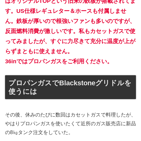
はオリジナルTOPという旧来の鉄板が搭載されてま
す。
US仕様レギュレター＆ホースも付属しませ
ん。
鉄板が厚いので根強いファンも多いのですが、
反面燃料消費が激しいです。私もカセットガスで使
ってみましたが、すぐに力尽きて充分に温度が上が
らずまともに使えません。
36inではプロパンガスをご利用ください。
プロパンガスでBlackstoneグリドルを
使うには
その後、休みのたびに数回はカセットガスで料理したが、
やはりプロパンガスを使いたくて近所のガス販売店に新品
の8㎏タンク注文をしていた。