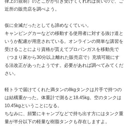
律上の規制）のどこかが引き受けてくれれば良いので、ご
近所の販売店を調べよう。
仮に全滅だったとしても諦めなくていい。
キャンピングカーなどの移動する使用者に対する抜け道と
いうか配慮が用意されている。オンラインの簡単な講習を
受けることにより資格が貰えてプロパンガスを移動先で
（つまり家から30分以上離れた販売店で）充填可能にす
る法改正があったようです。必要があれば調べてみてくだ
さい。
軽トラで届けてくれた満タンの8kgタンクは片手で持つの
は結構重かった。体重計で測ると18.45kg。空のタンクは
10.45kgということになる。
ちなみに、頻繁にキャンプなどで持ち出す方にはタンク重
量が半分以下の軽量な樹脂タンクも存在しますよ。