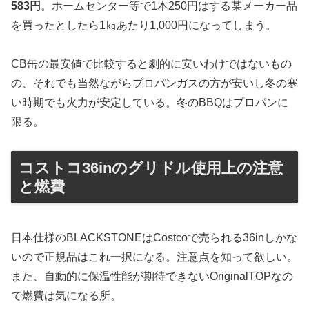
583円
。ホームセンター等で1本250円はする某メーカー品
を買ったとしたら1㎏あたり1,000円になってしまう。
CB缶の最安値で比較すると劇的に安いわけではないもの
の、それでも当然ながらプロパンガスの方が安いし冬の寒
い時期でも火力が安定している。冬のBBQはプロパンに
限る。
コストコ36inのグリドル使用上の注意
と燃費
日本仕様のBLACKSTONEはCostcoで売られる36inしかな
いので正規品はこれ一択になる。注意点を知って欲しい。
また、自動的に保温性能が期待できないOriginalTOPなの
で燃費は気になる所。