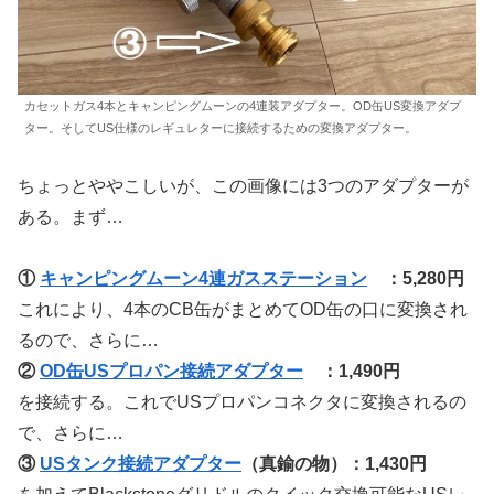
カセットガス4本とキャンピングムーンの4連装アダプター。OD缶US変換アダプ
ター。そしてUS仕様のレギュレターに接続するための変換アダプター。
ちょっとややこしいが、この画像には3つのアダプターが
ある。まず…
①
キャンピングムーン4連ガスステーション
：5,280円
これにより、4本のCB缶がまとめてOD缶の口に変換され
るので、さらに…
②
OD缶USプロパン接続アダプター
：1,490円
を接続する。これでUSプロパンコネクタに変換されるの
で、さらに…
③
USタンク接続アダプター
（真鍮の物）：1,430円