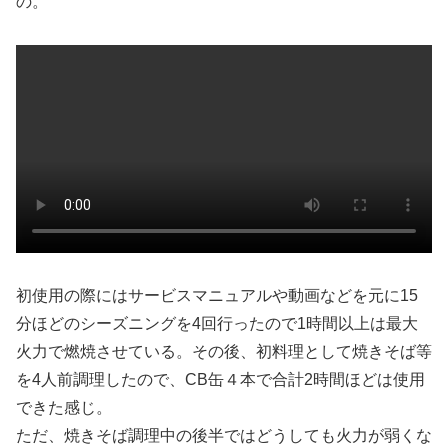
の。
初使用の際にはサービスマニュアルや動画などを元に15
分ほどのシーズニングを4回行ったので1時間以上は最大
火力で燃焼させている。その後、初料理として焼きそば等
を4人前調理したので、CB缶４本で合計2時間ほどは使用
できた感じ。
ただ、焼きそば調理中の後半ではどうしても火力が弱くな