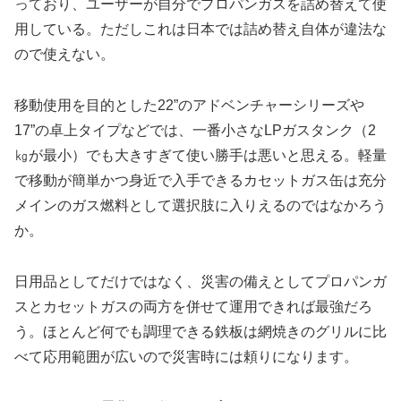
っており、ユーザーが自分でプロパンガスを詰め替えて使
用している。ただしこれは日本では詰め替え自体が違法な
ので使えない。
移動使用を目的とした22”のアドベンチャーシリーズや
17”の卓上タイプなどでは、一番小さなLPガスタンク（2
㎏が最小）でも大きすぎて使い勝手は悪いと思える。軽量
で移動が簡単かつ身近で入手できるカセットガス缶は充分
メインのガス燃料として選択肢に入りえるのではなかろう
か。
日用品としてだけではなく、災害の備えとしてプロパンガ
スとカセットガスの両方を併せて運用できれば最強だろ
う。ほとんど何でも調理できる鉄板は網焼きのグリルに比
べて応用範囲が広いので災害時には頼りになります。