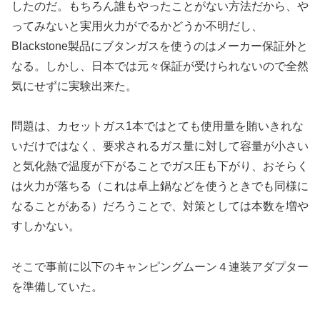
したのだ。もちろん誰もやったことがない方法だから、や
ってみないと実用火力がでるかどうか不明だし、
Blackstone製品にブタンガスを使うのはメーカー保証外と
なる。しかし、日本では元々保証が受けられないので全然
気にせずに実験出来た。
問題は、カセットガス1本ではとても使用量を賄いきれな
いだけではなく、要求されるガス量に対して容量が小さい
と気化熱で温度が下がることでガス圧も下がり、おそらく
は火力が落ちる（これは卓上鍋などを使うときでも同様に
なることがある）だろうことで、対策としては本数を増や
すしかない。
そこで事前に以下のキャンピングムーン４連装アダプター
を準備していた。