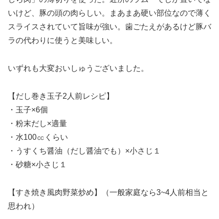
いけど、豚の頭の肉らしい。まあまあ硬い部位なので薄く
スライスされていて旨味が強い。歯ごたえがあるけど豚バ
ラの代わりに使うと美味しい。
いずれも大変おいしゅうございました。
【だし巻き玉子2人前レシピ】
・玉子×6個
・粉末だし×適量
・水100㏄くらい
・うすくち醤油（だし醤油でも）×小さじ１
・砂糖×小さじ１
【すき焼き風肉野菜炒め】（一般家庭なら3~4人前相当と
思われ）