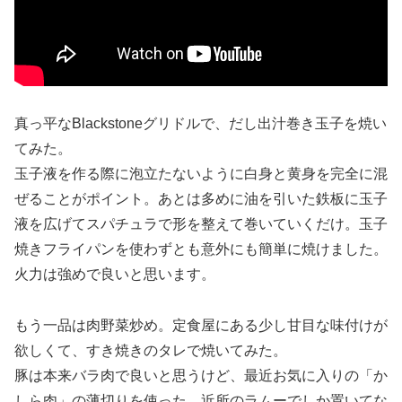
真っ平なBlackstoneグリドルで、だし出汁巻き玉子を焼い
てみた。
玉子液を作る際に泡立たないように白身と黄身を完全に混
ぜることがポイント。あとは多めに油を引いた鉄板に玉子
液を広げてスパチュラで形を整えて巻いていくだけ。玉子
焼きフライパンを使わずとも意外にも簡単に焼けました。
火力は強めで良いと思います。
もう一品は肉野菜炒め。定食屋にある少し甘目な味付けが
欲しくて、すき焼きのタレで焼いてみた。
豚は本来バラ肉で良いと思うけど、最近お気に入りの「か
しら肉」の薄切りを使った。近所のラムーでしか置いてな