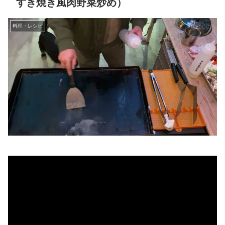
すき焼き風肉野菜炒め）
料理・レシピ